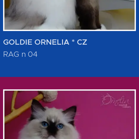
GOLDIE ORNELIA * CZ
RAG n 04