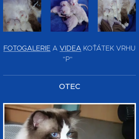
FOTOGALERIE
A
VIDEA
KOŤÁTEK VRHU
"P"
OTEC