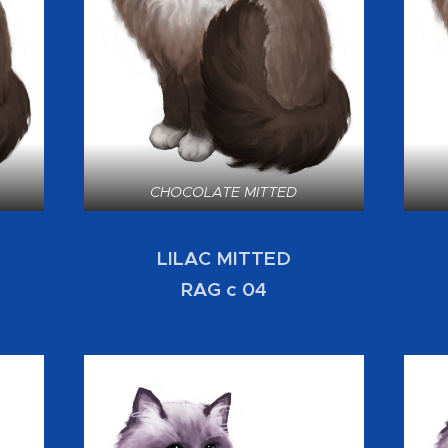
CHOCOLATE MITTED
LILAC MITTED
RAG c 04