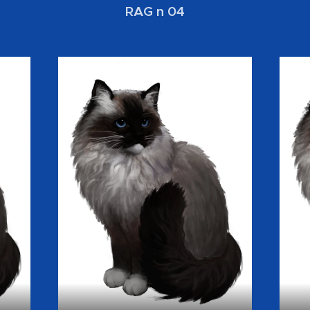
RAG n 04