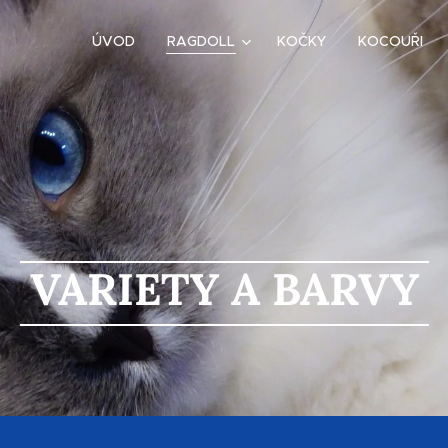
ÚVOD
RAGDOLL
KOČKY
KOCOUŘI
VARIETY A BARVY