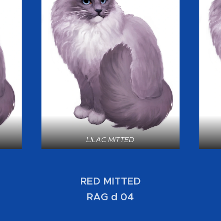
LILAC MITTED
RED MITTED
RAG d 04