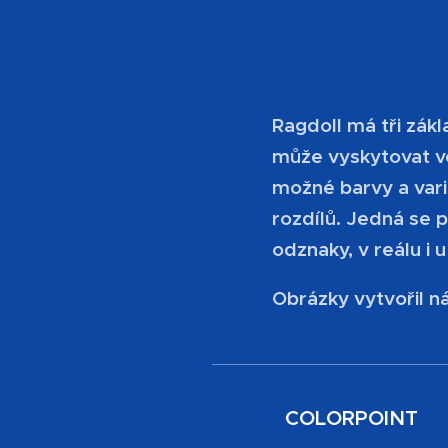
Ragdoll má tři zák
může vyskytovat ve
možné barvy a vari
rozdílů. Jedná se 
odznaky, v reálu i u
Obrázky vytvořil n
COLORPOINT