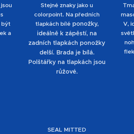
 jsou
Stejné znaky jako u
Tma
 s
colorpoint. Na předních
masc
 být
tlapkách bílé
ponožky,
V, 
pek a
světl
ideálně k zápěstí, na
ě
noh
zadních tlapkách ponožky
fle
delší. Brada je bílá.
Polštářky na tlapkách jsou
růžové.
SEAL MITTED