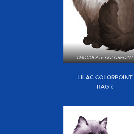
CHOCOLATE COLORPOINT
LILAC COLORPOINT
RAG c