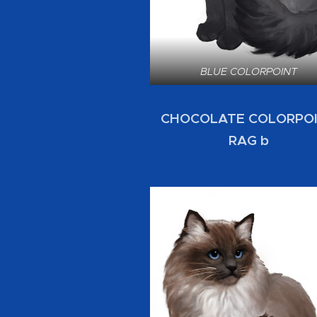
BLUE COLORPOINT
CHOCOLATE COLORPO
RAG b