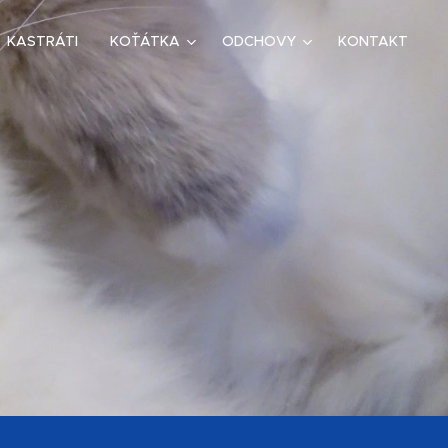
KASTRÁTI
KOŤÁTKA
ODCHOVY
KONTAKT