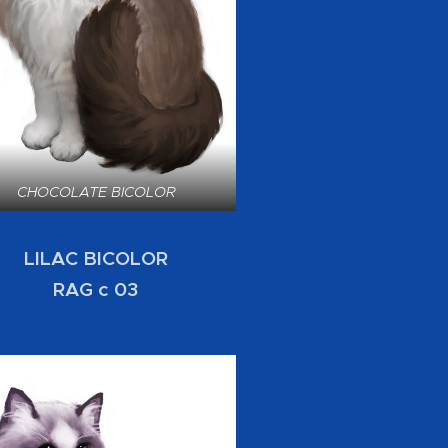
CHOCOLATE BICOLOR
LILAC BICOLOR
RAG c 03