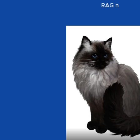
RAG n