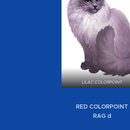
LILAC COLORPOINT
RED COLORPOINT
RAG d