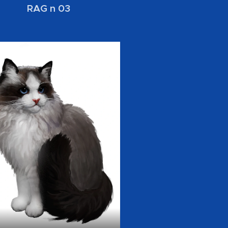
RAG n 03