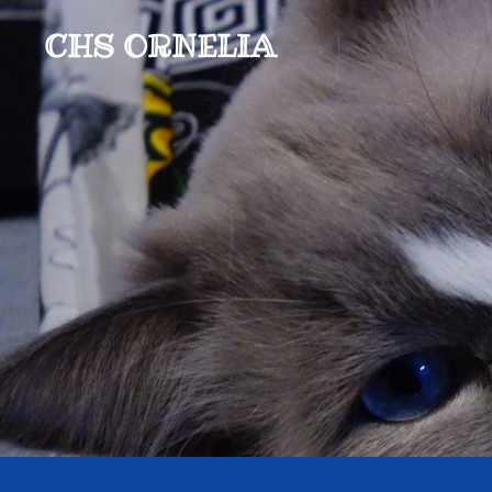
CHS
ORNELIA