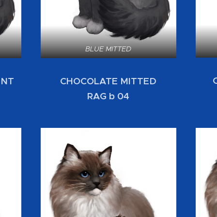
BLUE MITTED
CHOCOLATE MITTED
INT
RAG b 04